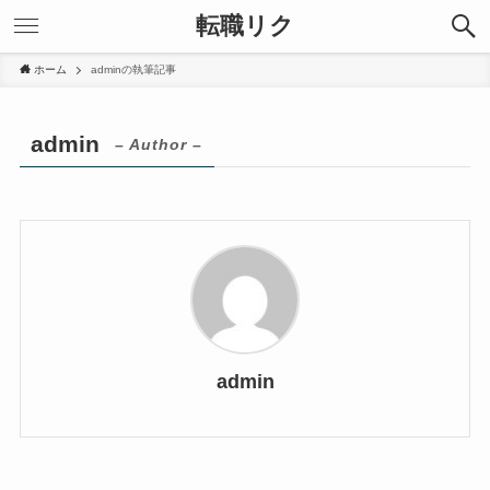
転職リク
ホーム
adminの執筆記事
admin
– Author –
admin