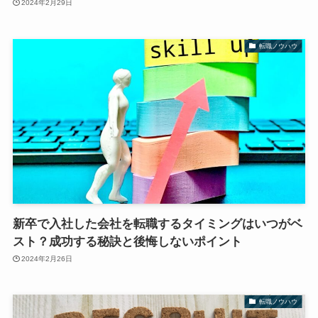
2024年2月29日
転職ノウハウ
新卒で入社した会社を転職するタイミングはいつがベ
スト？成功する秘訣と後悔しないポイント
2024年2月26日
転職ノウハウ