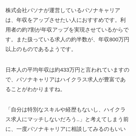
株式会社パソナが運営しているパソナキャリア
は、年収をアップさせたい人におすすめです。利
用者の約7割が年収アップを実現させているからで
す。また扱っている求人の約半数が、年収800万円
以上のものであるようです。
日本人の平均年収は約433万円と言われていますの
で、パソナキャリアはハイクラス求人が豊富であ
ることがわかりますね。
「自分は特別なスキルや経歴もないし、ハイクラ
ス求人にマッチしないだろう..」と考えてしまう前
に、一度パソナキャリアに相談してみるのもいい