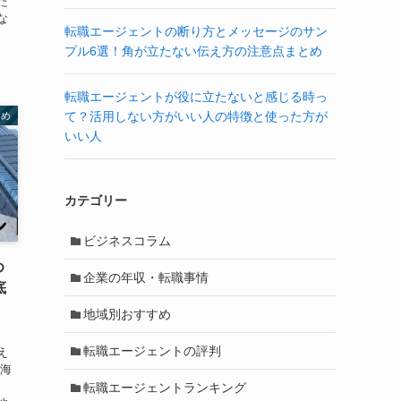
た
な
転職エージェントの断り方とメッセージのサン
プル6選！角が立たない伝え方の注意点まとめ
転職エージェントが役に立たないと感じる時っ
て？活用しない方がいい人の特徴と使った方が
すめ
いい人
カテゴリー
ビジネスコラム
め
企業の年収・転職事情
底
地域別おすすめ
転職エージェントの評判
え
北海
転職エージェントランキング