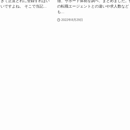
すぎて正直どれに登録すればい
徴、サポート体制を調べ、まとめました。
いですよね。 そこで当記...
の転職エージェントとの違いや求人数など
も...
2022年8月29日