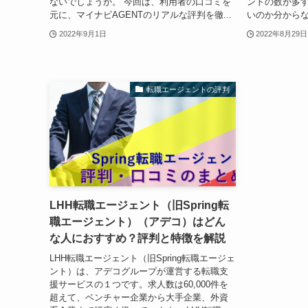
ないでしょうか。 今回は、利用者の口コミを
ントの数が多
元に、マイナビAGENTのリアルな評判を徹...
いのか分からな
2022年9月1日
2022年8月29日
転職エージェントの評判
LHH転職エージェント（旧Spring転
職エージェント）（アデコ）はどん
な人におすすめ？評判と特徴を解説
LHH転職エージェント（旧Spring転職エージェ
ント）は、アデコグループが運営する転職支
援サービスの１つです。求人数は60,000件を
超えて、ベンチャー企業から大手企業、外資