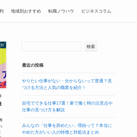
判
地域別おすすめ
転職ノウハウ
ビジネスコラム
評判
検索
最近の投稿
やりたい仕事がない・分からないって普通？見
つける方法と人気の職業を紹介！
ジ
自宅でできる仕事17選！家で働く時の注意点や
徹
仕事の見つけ方を解説
考
みんなの「仕事を辞めたい」理由って？本当に
っ
」
やめた方がいい人の特徴と対処法まとめ