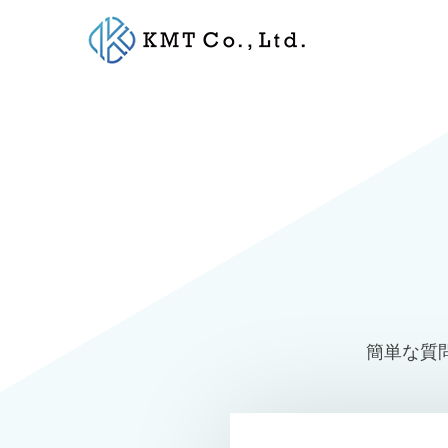
Skip
to
content
簡単な質