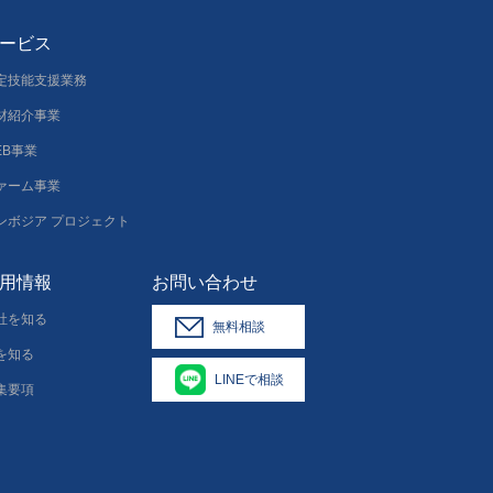
ービス
定技能支援業務
材紹介事業
EB事業
ァーム事業
ンボジア プロジェクト
用情報
お問い合わせ
社を知る
無料相談
を知る
LINEで相談
集要項