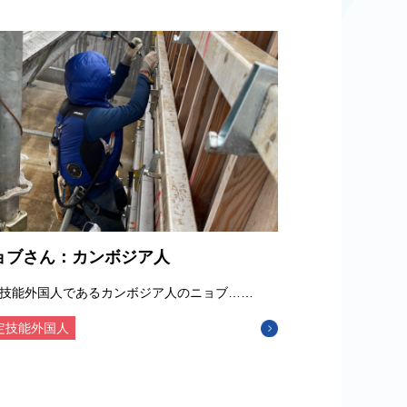
ョブさん：カンボジア人
技能外国人であるカンボジア人のニョブ……
定技能外国人