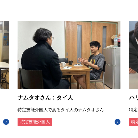
ナムタオさん：タイ人
ハ
…
特定技能外国人であるタイ人のナムタオさん……
特定
特定技能外国人
特