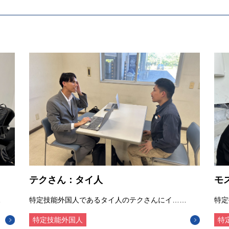
テクさん：タイ人
モ
…
特定技能外国人であるタイ人のテクさんにイ……
特定
特定技能外国人
特