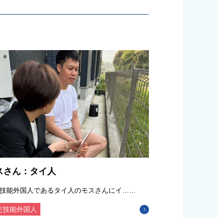
スさん：タイ人
技能外国人であるタイ人のモスさんにイ……
定技能外国人