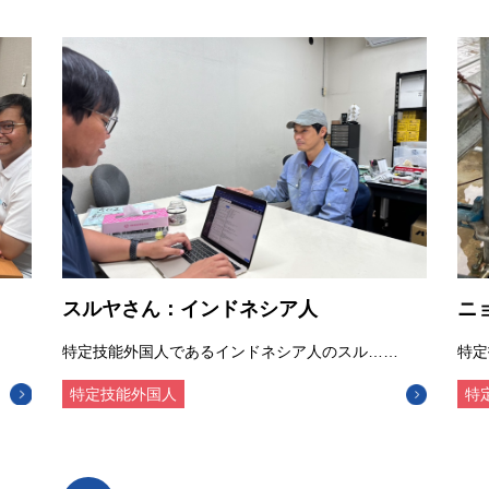
スルヤさん：インドネシア人
ニ
特定技能外国人であるインドネシア人のスル……
特定
特定技能外国人
特