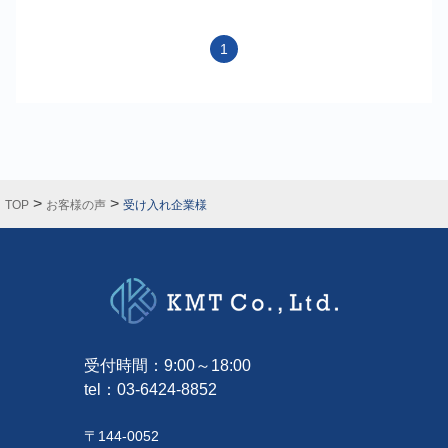
1
>
>
TOP
お客様の声
受け入れ企業様
受付時間：9:00～18:00
tel：
03-6424-8852
〒144-0052