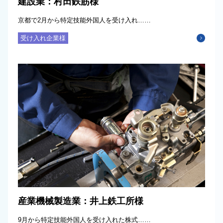
建設業：村田鉄筋様
京都で2月から特定技能外国人を受け入れ……
受け入れ企業様
産業機械製造業：井上鉄工所様
9月から特定技能外国人を受け入れた株式……