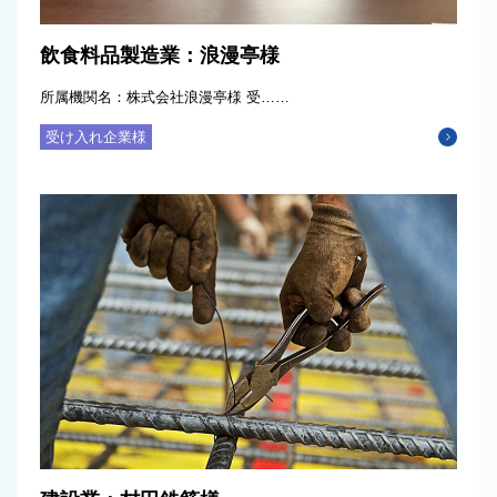
飲食料品製造業：浪漫亭様
所属機関名：株式会社浪漫亭様 受……
受け入れ企業様