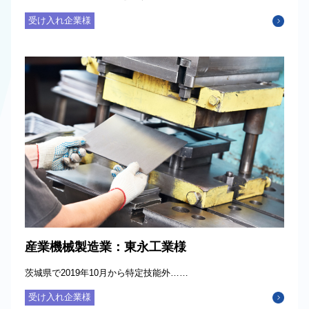
受け入れ企業様
産業機械製造業：東永工業様
茨城県で2019年10月から特定技能外……
受け入れ企業様