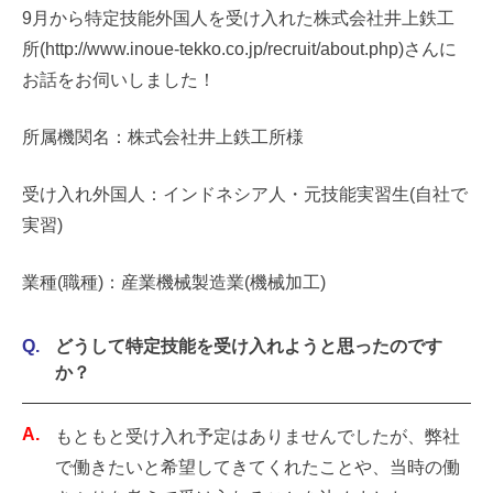
9月から特定技能外国人を受け入れた株式会社井上鉄工
所(http://www.inoue-tekko.co.jp/recruit/about.php)さんに
お話をお伺いしました！
所属機関名：株式会社井上鉄工所様
受け入れ外国人：インドネシア人・元技能実習生(自社で
実習)
業種(職種)：産業機械製造業(機械加工)
どうして特定技能を受け入れようと思ったのです
か？
もともと受け入れ予定はありませんでしたが、弊社
で働きたいと希望してきてくれたことや、当時の働