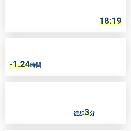
18
:
19
-
1
.
24
時間
3
徒歩
分