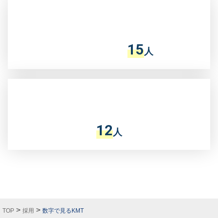
15
人
12
人
>
>
TOP
採用
数字で見るKMT