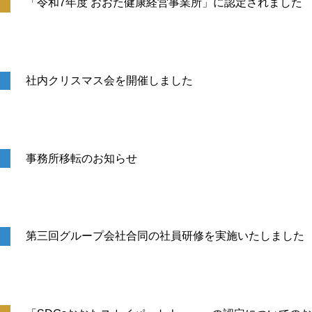
「令和7年度 おおた健康経営事業所」に認定されました
社内クリスマス会を開催しました
事務所移転のお知らせ
第三回グループ会社合同の社員研修を実施いたしました