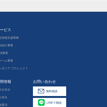
ービス
定技能支援業務
材紹介事業
EB事業
ァーム事業
ンボジア プロジェクト
用情報
お問い合わせ
社を知る
無料相談
を知る
LINEで相談
集要項