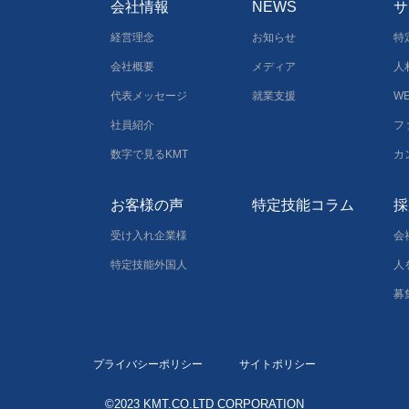
会社情報
NEWS
サ
経営理念
お知らせ
特
会社概要
メディア
人
代表メッセージ
就業支援
W
社員紹介
フ
数字で見るKMT
カ
お客様の声
特定技能コラム
採
受け入れ企業様
会
特定技能外国人
人
募
プライバシーポリシー
サイトポリシー
©2023 KMT.CO.LTD CORPORATION