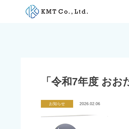
Skip
to
content
「令和7年度 お
お知らせ
2026.02.06