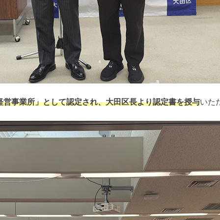
経営事業所」として認定され、大田区長より認定書を授与
いた