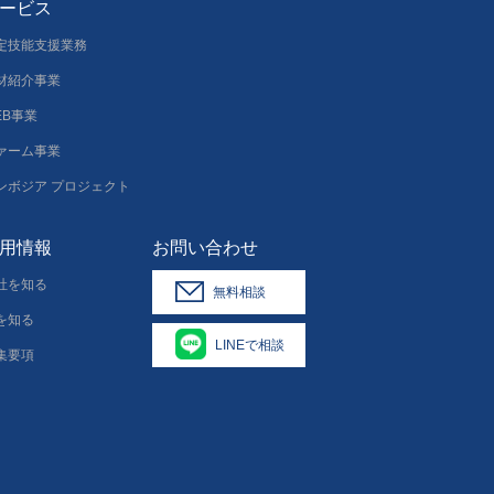
ービス
定技能支援業務
材紹介事業
EB事業
ァーム事業
ンボジア プロジェクト
用情報
お問い合わせ
社を知る
無料相談
を知る
LINEで相談
集要項