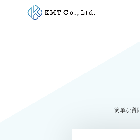
Skip
to
content
簡単な質