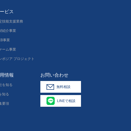
ービス
定技能支援業務
材紹介事業
EB事業
ァーム事業
ンボジア プロジェクト
用情報
お問い合わせ
社を知る
無料相談
を知る
LINEで相談
集要項