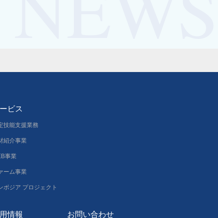
ービス
定技能支援業務
材紹介事業
EB事業
ァーム事業
ンボジア プロジェクト
用情報
お問い合わせ