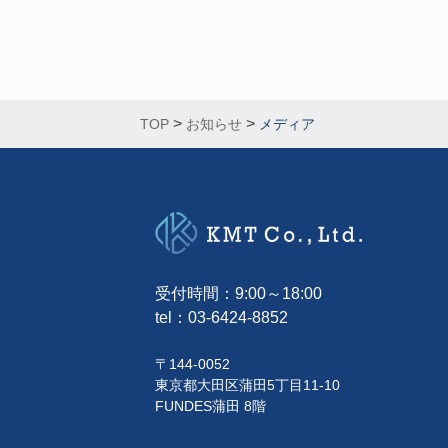
>
>
TOP
お知らせ
メディア
受付時間：9:00～18:00
tel：
03-6424-8852
〒144-0052
東京都大田区蒲田5丁目11-10
FUNDES蒲田 8階