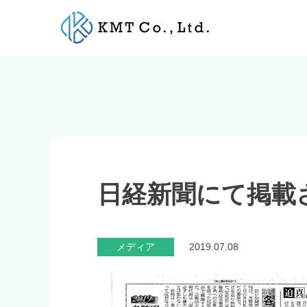
Skip
to
content
日経新聞にて掲載
メディア
2019.07.08