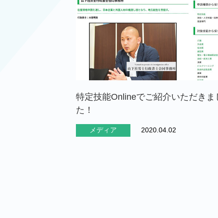
特定技能Onlineでご紹介いただきま
た！
メディア
2020.04.02