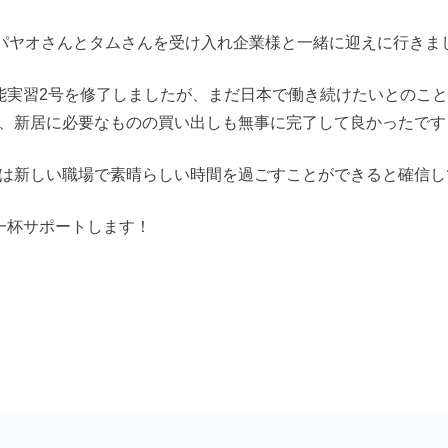
のパヤオさんとタムさんを受け入れ企業様と一緒に迎えに行きま
能実習2号を修了しましたが、まだ日本で働き続けたいとのこ
、新居に必要なものの買い出しも無事に完了して良かったです
は新しい職場で素晴らしい時間を過ごすことができると確信し
一杯サポートします！