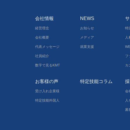
会社情報
NEWS
サ
経営理念
お知らせ
特
会社概要
メディア
人
代表メッセージ
就業支援
W
社員紹介
フ
数字で見るKMT
カ
お客様の声
特定技能コラム
採
受け入れ企業様
会
特定技能外国人
人
募