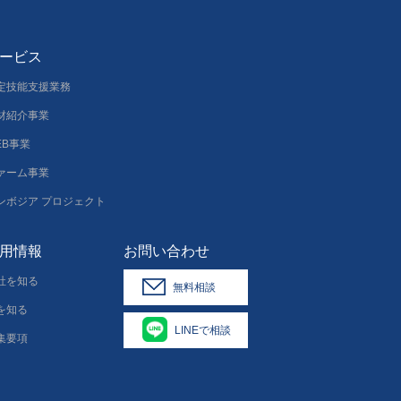
ービス
定技能支援業務
材紹介事業
EB事業
ァーム事業
ンボジア プロジェクト
用情報
お問い合わせ
社を知る
無料相談
を知る
LINEで相談
集要項