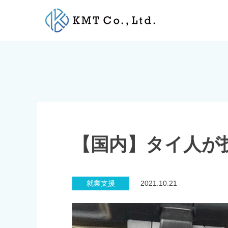
Skip
to
content
【国内】タイ人が
就業支援
2021.10.21