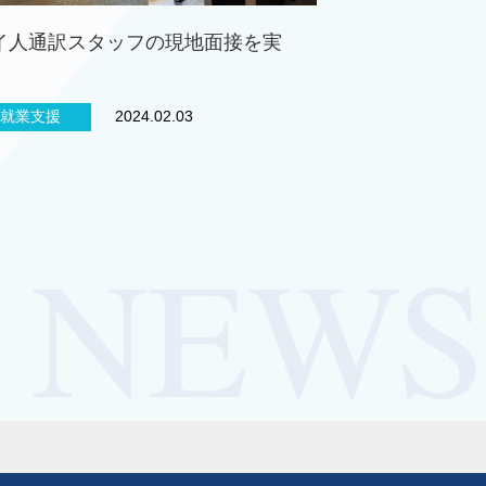
イ人通訳スタッフの現地面接を実
！
就業支援
2024.02.03