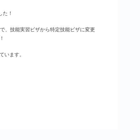
した！
とで、技能実習ビザから特定技能ビザに変更
！
ています。