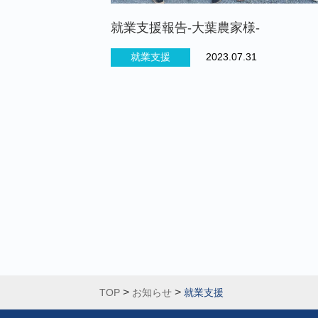
就業支援報告-大葉農家様-
就業支援
2023.07.31
>
>
TOP
お知らせ
就業支援