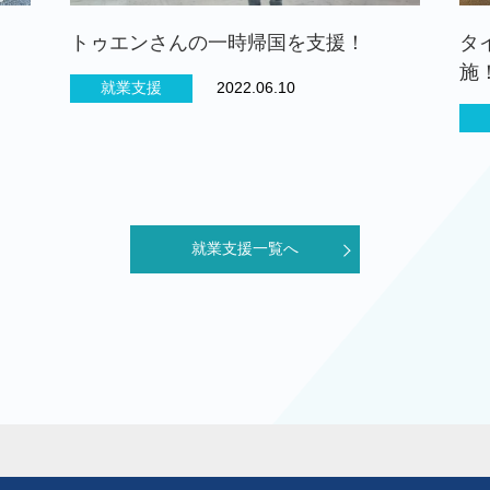
トゥエンさんの一時帰国を支援！
タ
施
就業支援
2022.06.10
就業支援一覧へ