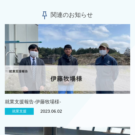
関連のお知らせ
就業支援報告-伊藤牧場様-
2023.06.02
就業支援