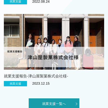
2022.08.24
就業支援
就業支援報告-津山屋製菓株式会社様-
2023.12.15
就業支援
就業支援一覧へ