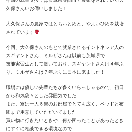
今回の就業支援では茨城県笠間市で農家をされている大
久保さんいお伺いしました！
大久保さんの農家ではとちおとめと、やよいひめを栽培
されています
今回、大久保さんのもとで就業されるインドネシア人の
スギヤントさん、ミルザさんは以前も茨城県で
技能実習生として働いており、スギヤントさんは４年ぶ
り、ミルザさんは７年ぶりに日本に来ました！
職場には優しい先輩たちが多くいらっしゃるので、初日
から和気藹々とした雰囲気でした！
また、寮は一人６畳のお部屋でとても広く、ベッドと布
団まで用意していただいてました！
買い物に行きたいときや、何か困ったことがあったとき
にすぐに相談できる環境なので