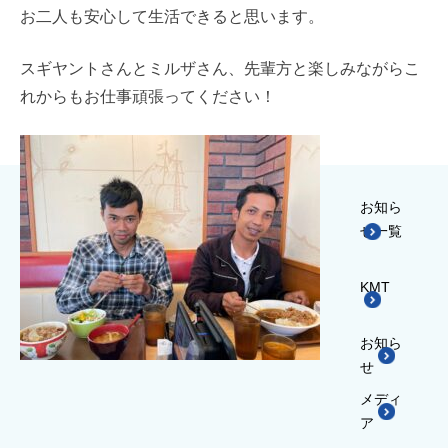
お二人も安心して生活できると思います。
スギヤントさんとミルザさん、先輩方と楽しみながらこ
れからもお仕事頑張ってください！
お知ら
せ一覧
KMT
お知ら
せ
メディ
ア