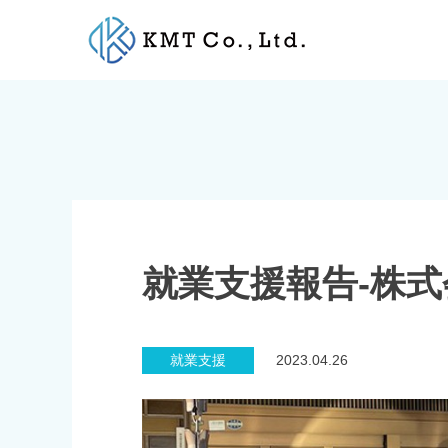
Skip
to
content
就業支援報告-株式
就業支援
2023.04.26