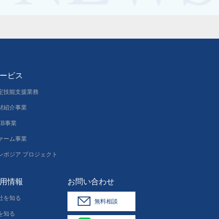
ービス
定技能支援業務
材紹介事業
EB事業
ァーム事業
ンボジア プロジェクト
用情報
お問い合わせ
社を知る
無料相談
を知る