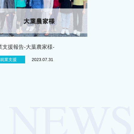
業支援報告-大葉農家様-
就業支援
2023.07.31