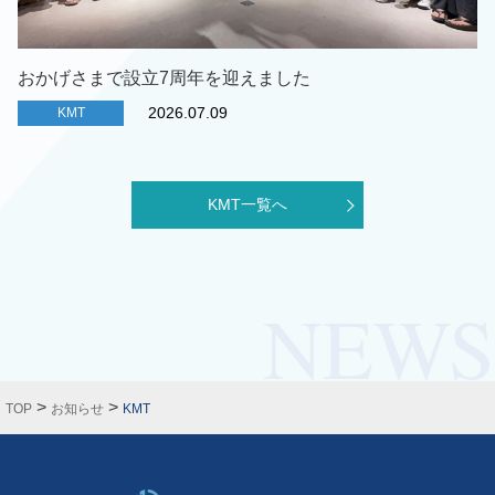
おかげさまで設立7周年を迎えました
2026.07.09
KMT
KMT一覧へ
>
>
TOP
お知らせ
KMT