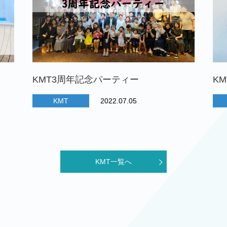
KMT3周年記念パーティー
K
KMT
2022.07.05
KMT一覧へ