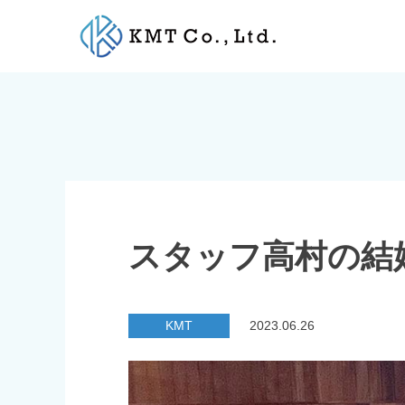
Skip
to
content
スタッフ高村の結
KMT
2023.06.26