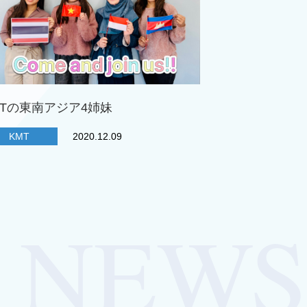
MTの東南アジア4姉妹
KMT
2020.12.09