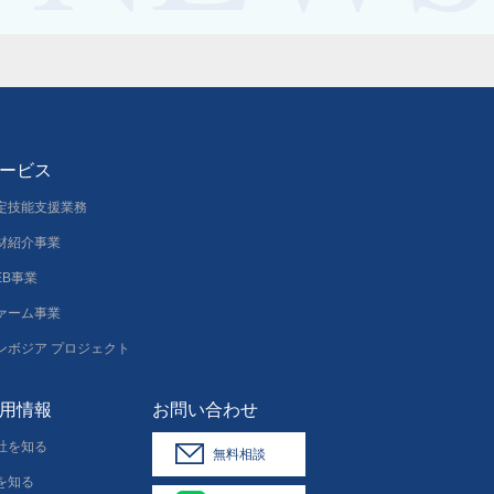
ービス
定技能支援業務
材紹介事業
EB事業
ァーム事業
ンボジア プロジェクト
用情報
お問い合わせ
社を知る
無料相談
を知る