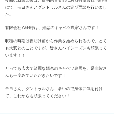
今回の就業支援は、群馬県吾妻郡にある有限会社Y&H様
にて、モヨさんとグントゥルさんの定期面談を行いまし
た。
有限会社Y&H様は、嬬恋のキャベツ農家さんです！
収穫の時期は夜明け前から作業を始められるので、とて
も大変とのことですが、皆さんハイシーズンも頑張って
います！！
とっても広大で綺麗な嬬恋のキャベツ農園を、是非皆さ
んも一度みていただきたいです！
モヨさん、グントゥルさん、暑いので身体に気を付け
て、これからも頑張ってください！