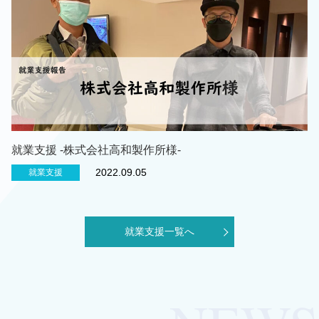
就業支援 -株式会社高和製作所様-
2022.09.05
就業支援
就業支援一覧へ