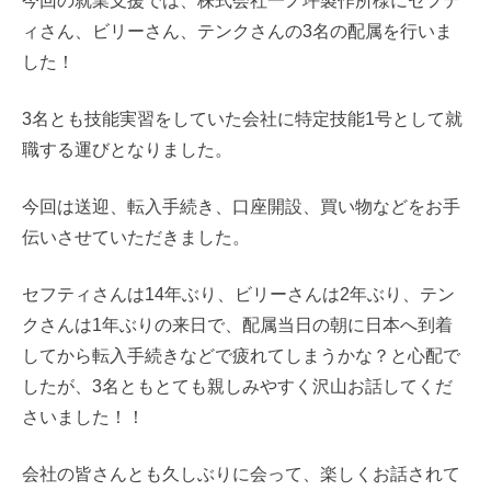
今回の就業支援では、株式会社一ノ坪製作所様にセフテ
ィさん、ビリーさん、テンクさんの3名の配属を行いま
した！
3名とも技能実習をしていた会社に特定技能1号として就
職する運びとなりました。
今回は送迎、転入手続き、口座開設、買い物などをお手
伝いさせていただきました。
セフティさんは14年ぶり、ビリーさんは2年ぶり、テン
クさんは1年ぶりの来日で、配属当日の朝に日本へ到着
してから転入手続きなどで疲れてしまうかな？と心配で
したが、3名ともとても親しみやすく沢山お話してくだ
さいました！！
会社の皆さんとも久しぶりに会って、楽しくお話されて