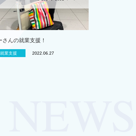
ーさんの就業支援！
就業支援
2022.06.27