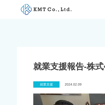
Skip
to
content
就業支援報告-株式
就業支援
2024.02.09