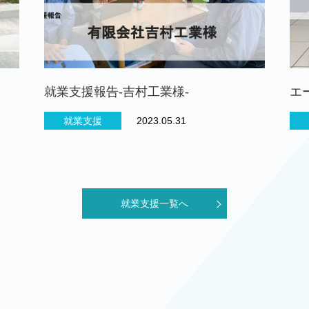
就業支援報告-吉村工業様-
エ
就業支援
2023.05.31
就業支援一覧へ