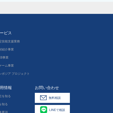
ービス
定技能支援業務
材紹介事業
EB事業
ァーム事業
ンボジア プロジェクト
用情報
お問い合わせ
社を知る
無料相談
を知る
LINEで相談
集要項