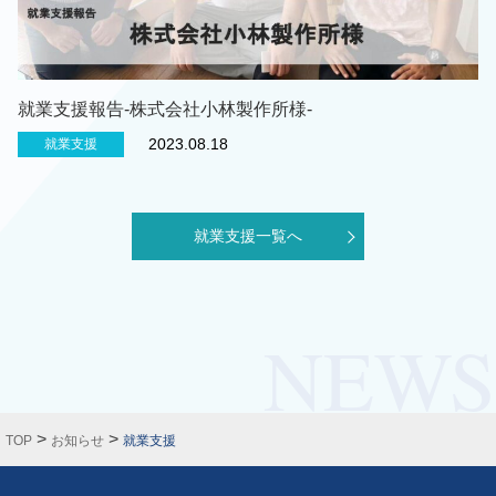
就業支援報告-株式会社小林製作所様-
2023.08.18
就業支援
就業支援一覧へ
>
>
TOP
お知らせ
就業支援