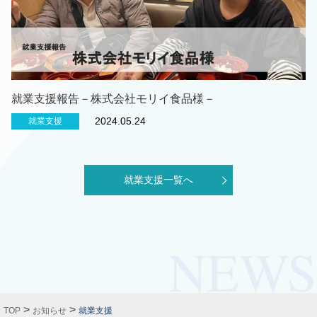
就業支援報告－株式会社モリイ食品様－
2024.05.24
就業支援
就業支援一覧へ
>
>
TOP
お知らせ
就業支援