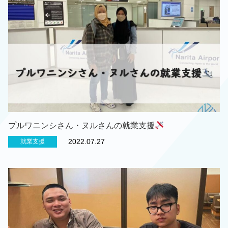
プルワニンシさん・ヌルさんの就業支援
2022.07.27
就業支援