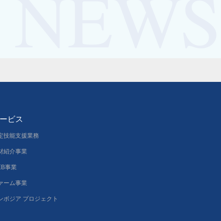
ービス
定技能支援業務
材紹介事業
EB事業
ァーム事業
ンボジア プロジェクト