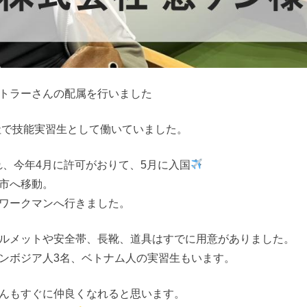
トラーさんの配属を行いました
社で技能実習生として働いていました。
され、今年4月に許可がおりて、5月に入国
市へ移動。
ワークマンへ行きました。
ルメットや安全帯、長靴、道具はすでに用意がありました。
ンボジア人3名、ベトナム人の実習生もいます。
んもすぐに仲良くなれると思います。