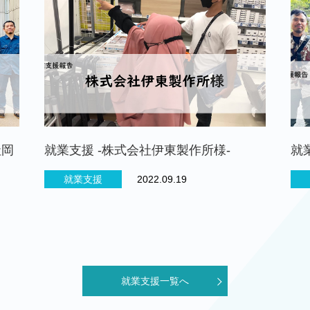
社岡
就業支援 -株式会社伊東製作所様-
就
就業支援
2022.09.19
就業支援一覧へ