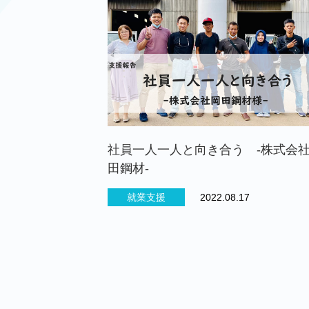
社員一人一人と向き合う -株式会
田鋼材-
就業支援
2022.08.17