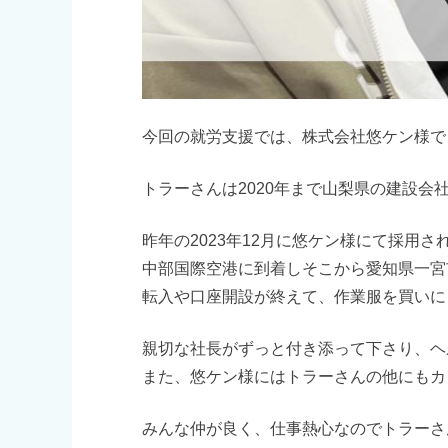
今回の就労支援では、株式会社悠ケン様で
トラーさんは2020年まで山梨県の建設会
昨年の2023年12月に悠ケン様にて採用
中部国際空港に到着しそこから愛知県一宮
転入や口座開設が終えて、作業服を買いに
親切な社長がずっと付き添って下さり、ヘ
また、悠ケン様にはトラーさんの他にもカ
みんな仲が良く、仕事熱心なのでトラーさ