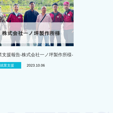
業支援報告-株式会社一ノ坪製作所様-
就業支援
2023.10.06