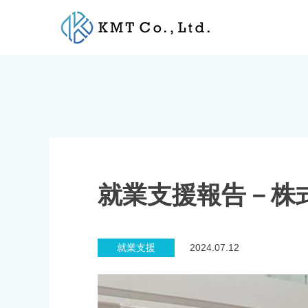
Skip
to
content
就業支援報告－株
就業支援
2024.07.12