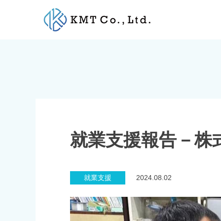
Skip
to
content
就業支援報告－株
就業支援
2024.08.02