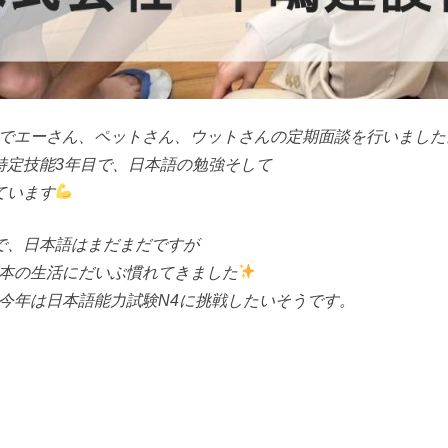
でエーさん、ペットさん、ウットさんの定期面談を行いました
特定技能3年目で、日本語の勉強そして
ています
で、日本語はまだまだですが
本の生活にだいぶ慣れてきました
今年は日本語能力試験N4に挑戦したいそうです。