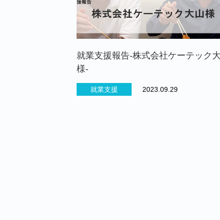
就業支援報告-株式会社ケーテック
様-
就業支援
2023.09.29