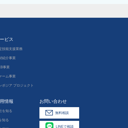
ービス
定技能支援業務
材紹介事業
EB事業
ァーム事業
ンボジア プロジェクト
用情報
お問い合わせ
社を知る
無料相談
を知る
LINEで相談