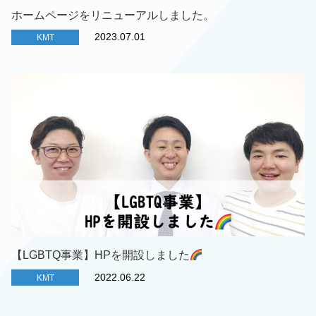
ホームページをリニューアルしました。
2023.07.01
KMT
【LGBTQ事業】HPを開設しました
2022.06.22
KMT