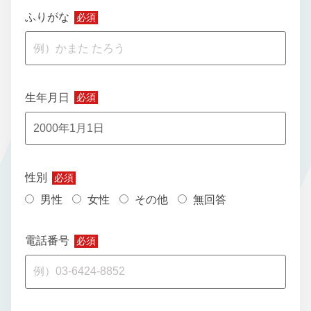
ふりがな
必須
生年月日
必須
性別
必須
男性
女性
その他
無回答
電話番号
必須