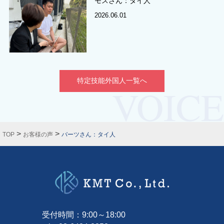
モスさん：タイ人
2026.06.01
特定技能外国人一覧へ
>
>
TOP
お客様の声
バーツさん：タイ人
受付時間：9:00～18:00