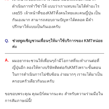
ดำเนินการทำวีซ่าให้ แบบว่าเราแทบจะไม่ได้ทำอะไร
เลย55 เจ้าหน้าที่ของKMTทั้งคนไทยและคนญี่ปุ่น เป็น
กันเองมาก สามารถสอบถามปัญหาได้ตลอด มีคำ
ปรึกษาให้แบบเป็นกันเองครับ
ช่วยพูดเชิญชวนเพื่อนๆให้มาใช้บริการของ KMTหน่อย
ค่ะ
ผมอยากจะชวนให้เพื่อนๆถ้ามีโอกาสที่จะทำงานต่อที่
ญี่ปุ่นอีก ลองให้ทางบริษัทติดต่อกับKMTเพราะขั้นตอน
ในการดำเนินการไม่ซับซ้อน ง่ายมากๆ เราจะได้มาเป็น
ครอบครัวเดียวกันนะครับ
ขอขอบพระคุณ คุณเบิร์ดมากนะคะ สำหรับความร่วมมือใน
การสัมภาษณ์นี้!