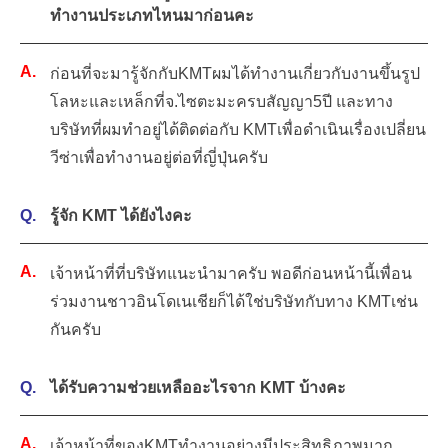
ทำงานประเภทไหนมาก่อนคะ
ก่อนที่จะมารู้จักกับKMTผมได้ทำงานเกี่ยวกับงานขึ้นรูป
โลหะและเหล็กที่จ.ไซตะมะครบสัญญา5ปี และทาง
บริษัทที่ผมทำอยู่ได้ติดต่อกับ KMTเพื่อดำเนินเรื่องเปลี่ยน
วีซ่าเพื่อทำงานอยู่ต่อที่ญี่ปุ่นครับ
รู้จัก KMT ได้ยังไงคะ
เจ้าหน้าที่ที่บริษัทแนะนำมาครับ พอดีก่อนหน้านี้เพื่อน
ร่วมงานชาวอินโดเนเชียก็ได้ใช่บริษัทกับทาง KMTเช่น
กันครับ
ได้รับความช่วยเหลืออะไรจาก KMT บ้างคะ
เจ้าหน้าที่ของKMTทำงานอย่างมีประสิทธิภาพมาก