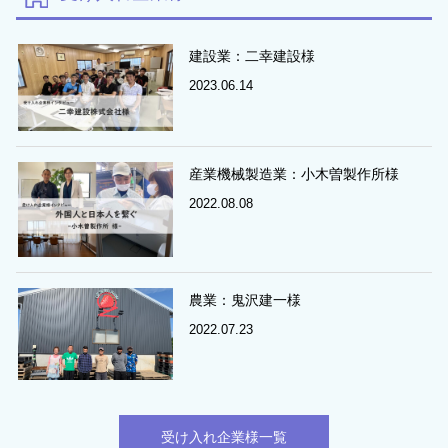
建設業：二幸建設様
2023.06.14
産業機械製造業：小木曽製作所様
2022.08.08
農業：鬼沢建一様
2022.07.23
受け入れ企業様一覧