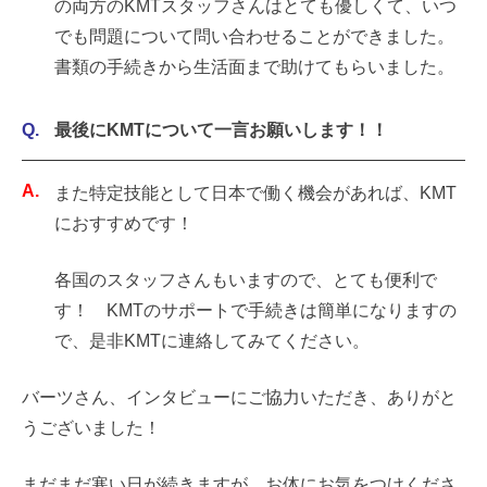
の両方のKMTスタッフさんはとても優しくて、いつ
でも問題について問い合わせることができました。
書類の手続きから生活面まで助けてもらいました。
最後にKMTについて一言お願いします！！
また特定技能として日本で働く機会があれば、KMT
におすすめです！
各国のスタッフさんもいますので、とても便利で
す！ KMTのサポートで手続きは簡単になりますの
で、是非KMTに連絡してみてください。
バーツさん、インタビューにご協力いただき、ありがと
うございました！
まだまだ寒い日が続きますが、お体にお気をつけくださ