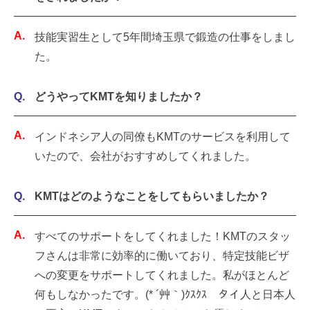
技能実習生として5年間埼玉県で鍛造の仕事をしまし
た。
どうやってKMTを知りましたか？
インドネシア人の同僚もKMTのサービスを利用して
いたので、会社がおすすめしてくれました。
KMTはどのようなことをしてもらいましたか？
すべてのサポートをしてくれました！KMTのスタッ
フさんは非常に効率的に働いており、特定技能ビザ
への変更をサポートしてくれました。私がほとんど
何もしなかったです。(* ´艸｀)ｸｽｸｽ タイ人と日本人