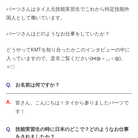
バーツさんはタイ人元技能実習生でこれから特定技能外
国人として働いています。
バーツさんはどのようなお仕事をしていたか？
どうやってKMTを知り合ったかこのインタビューの中に
入っていますので、是非ご覧ください(⋈◍＞◡＜◍)。
✧♡
お名前は何ですか？
皆さん、こんにちは！タイから参りましたバーツで
す！
技能実習生の時に日本のどこで？どのようなお仕事
をされましたか？