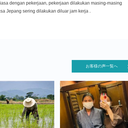
biasa dengan pekerjaan, pekerjaan dilakukan masing-masing
a Jepang sering dilakukan diluar jam kerja .
お客様の声一覧へ