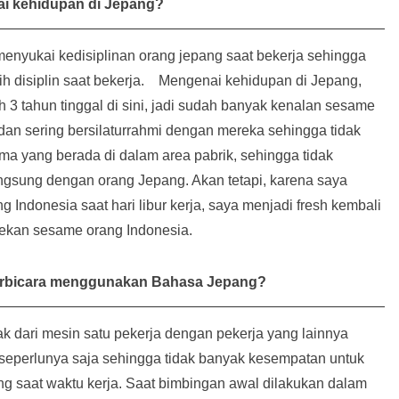
i kehidupan di Jepang?
enyukai kedisiplinan orang jepang saat bekerja sehingga
bih disiplin saat bekerja. Mengenai kehidupan di Jepang,
3 tahun tinggal di sini, jadi sudah banyak kenalan sesame
 dan sering bersilaturrahmi dengan mereka sehingga tidak
ma yang berada di dalam area pabrik, sehingga tidak
gsung dengan orang Jepang. Akan tetapi, karena saya
 Indonesia saat hari libur kerja, saya menjadi fresh kembali
ekan sesame orang Indonesia.
 berbicara menggunakan Bahasa Jepang?
rak dari mesin satu pekerja dengan pekerja yang lainnya
seperlunya saja sehingga tidak banyak kesempatan untuk
g saat waktu kerja. Saat bimbingan awal dilakukan dalam