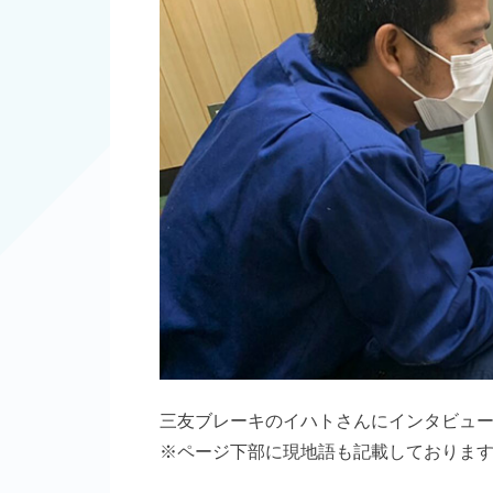
三友ブレーキのイハトさんにインタビュ
※ページ下部に現地語も記載しておりま