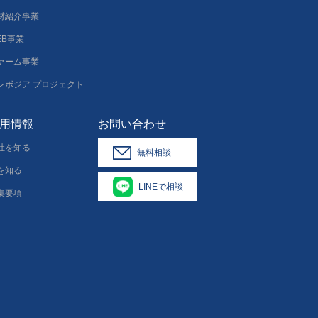
材紹介事業
EB事業
ァーム事業
ンボジア プロジェクト
用情報
お問い合わせ
社を知る
無料相談
を知る
LINEで相談
集要項