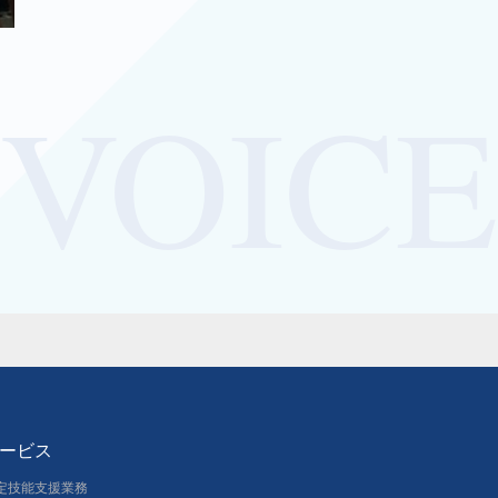
ービス
定技能支援業務