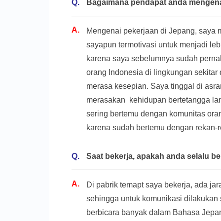
Bagaimana pendapat anda mengena
Mengenai pekerjaan di Jepang, saya m
sayapun termotivasi untuk menjadi le
karena saya sebelumnya sudah pernah 
orang Indonesia di lingkungan sekitar
merasa kesepian. Saya tinggal di asra
merasakan kehidupan bertetangga lan
sering bertemu dengan komunitas orang
karena sudah bertemu dengan rekan-r
Saat bekerja, apakah anda selalu
Di pabrik temapt saya bekerja, ada ja
sehingga untuk komunikasi dilakukan 
berbicara banyak dalam Bahasa Jepan