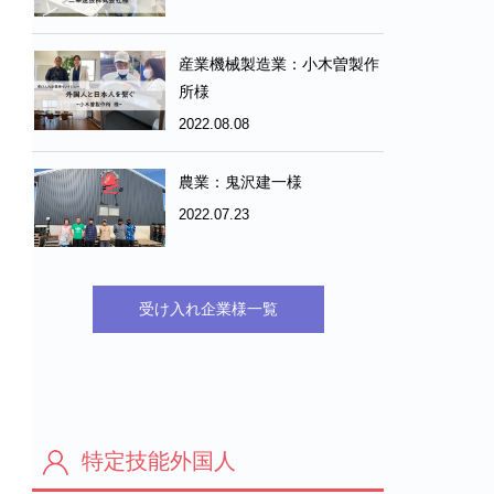
産業機械製造業：小木曽製作
所様
2022.08.08
農業：鬼沢建一様
2022.07.23
受け入れ企業様一覧
特定技能外国人