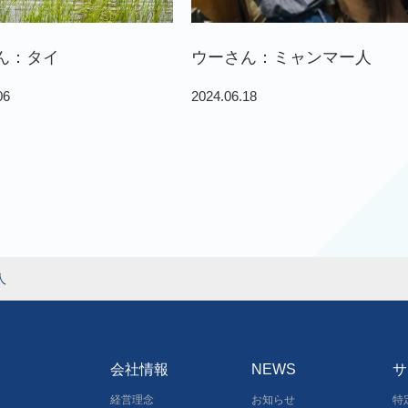
ん：タイ
ウーさん：ミャンマー人
06
2024.06.18
人
会社情報
NEWS
サ
経営理念
お知らせ
特