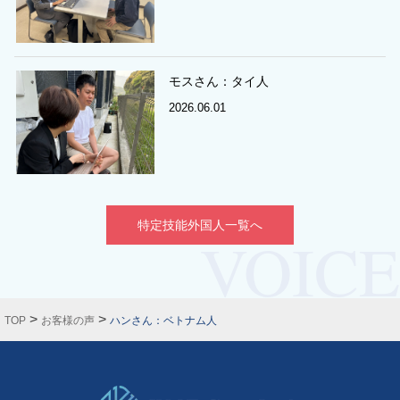
モスさん：タイ人
2026.06.01
特定技能外国人一覧へ
>
>
TOP
お客様の声
ハンさん：ベトナム人