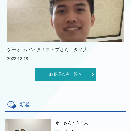
ゲーオラハン タナティプさん：タイ人
2023.12.18
お客様の声一覧へ
新着
オトさん：タイ人