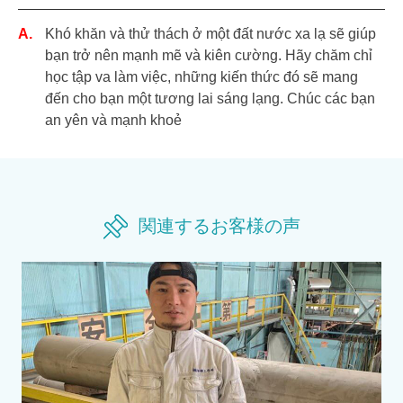
Khó khăn và thử thách ở một đất nước xa lạ sẽ giúp
bạn trở nên mạnh mẽ và kiên cường. Hãy chăm chỉ
học tập va làm việc, những kiến thức đó sẽ mang
đến cho bạn một tương lai sáng lạng. Chúc các bạn
an yên và mạnh khoẻ
関連するお客様の声