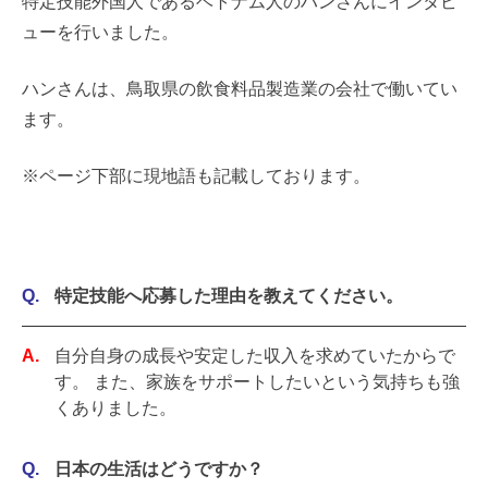
特定技能外国人であるベトナム人のハンさんにインタビ
ューを行いました。
ハンさんは、鳥取県の飲食料品製造業の会社で働いてい
ます。
※ページ下部に現地語も記載しております。
特定技能へ応募した理由を教えてください。
自分自身の成長や安定した収入を求めていたからで
す。 また、家族をサポートしたいという気持ちも強
くありました。
日本の生活はどうですか？