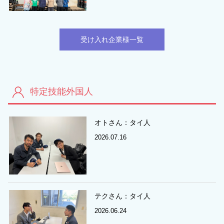
受け入れ企業様一覧
特定技能外国人
オトさん：タイ人
2026.07.16
テクさん：タイ人
2026.06.24