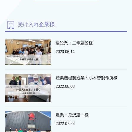
受け入れ企業様
建設業：二幸建設様
2023.06.14
産業機械製造業：小木曽製作所様
2022.08.08
農業：鬼沢建一様
2022.07.23