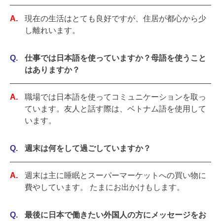
現在の生活はとても良好ですが、住居が都心から少
し離れいます。
仕事では日本語を使っていますか？母語を使うこと
はありますか？
職場では日本語を使ってコミュニケーションを取っ
ています。友人と話す際は、ベトナム語を使用して
います。
週末は何をして過ごしていますか？
週末は主に睡眠とスーパーマーケットへの買い物に
費やしています。 たまにお出かけもします。
最後に日本で働きたい外国人の方にメッセージをお