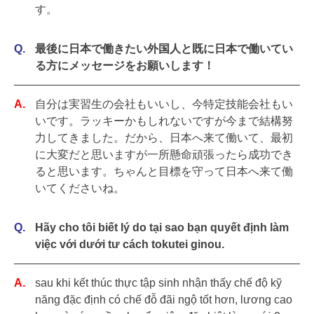
す。
最後に日本で働きたい外国人と既に日本で働いてい
る方にメッセージをお願いします！
自分は実習生の会社もいいし、今特定技能会社もい
いです。ラッキーかもしれないですが今まで結構努
力してきました。だから、日本へ来て働いて、最初
に大変だと思いますが一所懸命頑張ったら成功でき
ると思います。ちゃんと目標を守って日本へ来て働
いてくださいね。
Hãy cho tôi biết lý do tại sao bạn quyết định làm
việc với dưới tư cách tokutei ginou.
sau khi kết thúc thực tập sinh nhận thấy chế độ kỹ
năng đặc định có chế đỗ đãi ngộ tốt hơn, lương cao