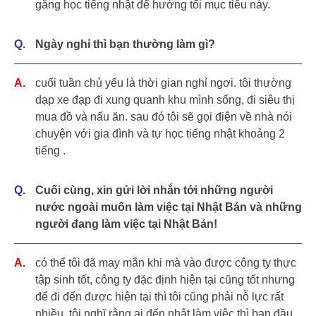
gắng học tiếng nhật để hướng tối mục tiêu này.
Ngày nghỉ thì bạn thường làm gì?
cuối tuần chủ yếu là thời gian nghỉ ngơi. tôi thường
dạp xe đạp đi xung quanh khu mình sống, đi siêu thị
mua đồ và nấu ăn. sau đó tôi sẽ gọi điện về nhà nói
chuyện với gia đình và tự học tiếng nhật khoảng 2
tiếng .
Cuối cùng, xin gửi lời nhắn tới những người
nước ngoài muốn làm việc tại Nhật Bản và những
người đang làm việc tại Nhật Bản!
có thể tôi đã may mắn khi mà vào được công ty thực
tập sinh tốt, công ty đặc định hiện tại cũng tốt nhưng
để đi đến được hiện tại thì tôi cũng phải nỗ lực rất
nhiều. tôi nghĩ rằng ai đến nhật làm việc thì ban đầu