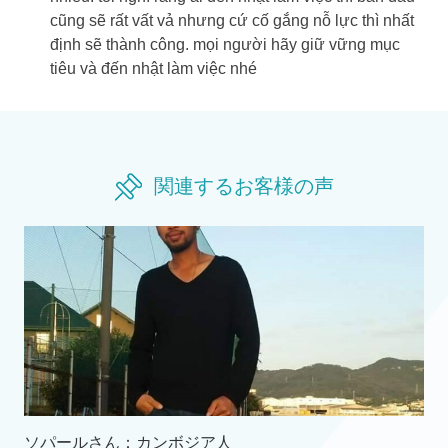
cũng sẽ rất vất vả nhưng cứ cố gắng nỗ lực thì nhất
định sẽ thành công. mọi người hãy giữ vững mục
tiêu và đến nhật làm việc nhé
関連するお客様の声
ソパールさん：カンボジア人