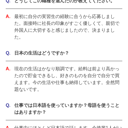
どうしてこの職種を選んだのか教えてください。
最初に自分の実習生の経験に合うから応募しまし
た。面接時に社長の印象がすごく優しくて、親切で
外国人に大切すると感じましたので、決まりまし
た。
日本の生活はどうですか？
現在の生活はかなり順調です。給料は前より高かっ
たので貯金できるし、好きのものを自分で自分で買
えます。今の生活や仕事も納得しています。全然問
題ないです。
仕事では日本語を使っていますか？母語を使うこと
はありますか？
仕事中にほとんど日本語で話します。今後輩1人がい