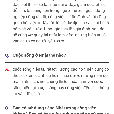
đặc biệt thì tôi sẽ làm lâu dài ở đây. giám đốc rất tốt,
dễ tính, tốt bụng, tôn trọng người nước ngoài, đồng
nghiệp cũng rất tốt, công việc thì ổn đinh và tôi cũng
quen hết việc ở đây rồi. tôi có dự định là sau khi hết 5
năm sẽ về nước 1 thời gian và lập gia đình. sau đó
sẽ cùng vợ quay lại nhật làm việc. nhưng hiện tại tôi
vẫn chưa có người yêu. cười
Cuộc sống ở Nhật thế nào?
cuộc sống hiện tại rất tốt. lương cao hơn nên cũng có
thể tiết kiệm dc nhiều hơn, mua được những món đồ
mà mình thích. nói chung thì tôi thoả mãn với cuộc
sống hiện tại. cuộc sống hay công việc đều tốt, không
có vấn đề gì cả.
Bạn có sử dụng tiếng Nhật trong công việc