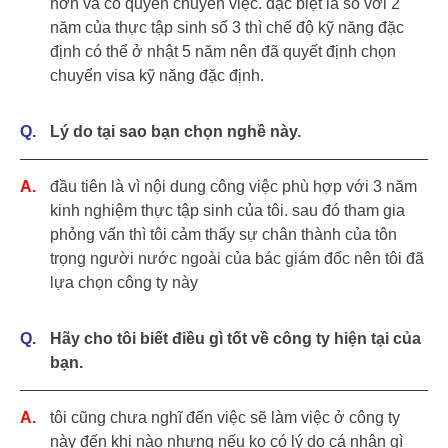
hơn và có quyền chuyển việc. đặc biệt là so với 2
năm của thực tập sinh số 3 thì chế độ kỹ năng đặc
định có thể ở nhật 5 năm nên đã quyết định chọn
chuyển visa kỹ năng đặc định.
Lý do tại sao bạn chọn nghề này.
đầu tiên là vì nội dung công việc phù hợp với 3 năm
kinh nghiệm thực tập sinh của tôi. sau đó tham gia
phỏng vấn thì tôi cảm thấy sự chân thành của tôn
trọng người nước ngoài của bác giám đốc nên tôi đã
lựa chọn công ty này
Hãy cho tôi biết điều gì tốt về công ty hiện tại của
bạn.
tôi cũng chưa nghĩ đến việc sẽ làm việc ở công ty
này đến khi nào nhưng nếu ko có lý do cá nhân gì