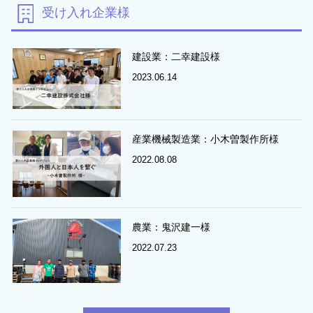
受け入れ企業様
建設業：二幸建設様
2023.06.14
産業機械製造業：小木曽製作所様
2022.08.08
農業：鬼沢建一様
2022.07.23