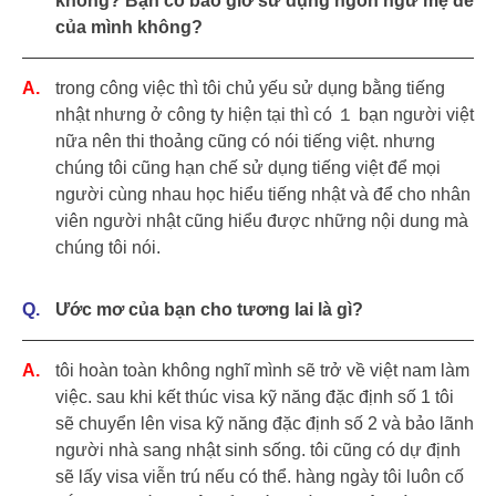
không? Bạn có bao giờ sử dụng ngôn ngữ mẹ đẻ
của mình không?
trong công việc thì tôi chủ yếu sử dụng bằng tiếng
nhật nhưng ở công ty hiện tại thì có １ bạn người việt
nữa nên thi thoảng cũng có nói tiếng việt. nhưng
chúng tôi cũng hạn chế sử dụng tiếng việt để mọi
người cùng nhau học hiểu tiếng nhật và để cho nhân
viên người nhật cũng hiểu được những nội dung mà
chúng tôi nói.
Ước mơ của bạn cho tương lai là gì?
tôi hoàn toàn không nghĩ mình sẽ trở về việt nam làm
việc. sau khi kết thúc visa kỹ năng đặc định số 1 tôi
sẽ chuyển lên visa kỹ năng đặc định số 2 và bảo lãnh
người nhà sang nhật sinh sống. tôi cũng có dự định
sẽ lấy visa viễn trú nếu có thể. hàng ngày tôi luôn cố