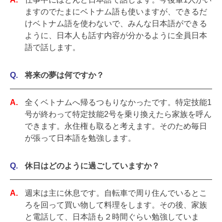
ますのでたまにベトナム語も使いますが、できるだ
けベトナム語を使わないで、みんな日本語ができる
ように、日本人も話す内容が分かるように全員日本
語で話します。
将来の夢は何ですか？
全くベトナムへ帰るつもりなかったです。特定技能1
号が終わって特定技能2号を乗り換えたら家族を呼ん
できます。永住権も取ると考えます。そのため毎日
が張って日本語を勉強します。
休日はどのように過ごしていますか？
週末は主に休息です。自転車で周り住んでいるとこ
ろを回って買い物して料理をします。その後、家族
と電話して、日本語も２時間ぐらい勉強していま