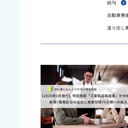
給与
自動車整
送り出し