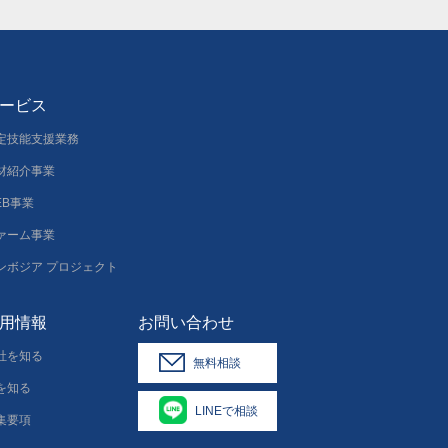
ービス
定技能支援業務
材紹介事業
EB事業
ァーム事業
ンボジア プロジェクト
用情報
お問い合わせ
社を知る
無料相談
を知る
LINEで相談
集要項