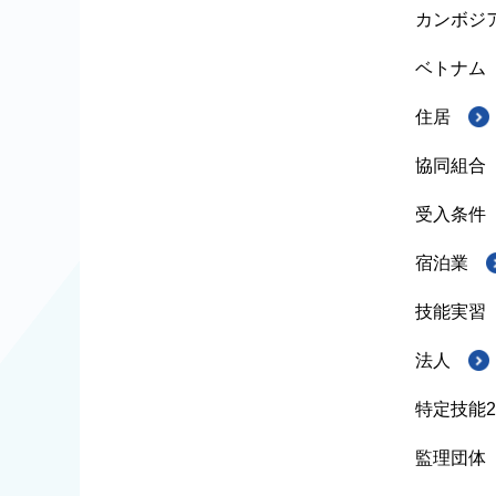
カンボジ
ベトナム
住居
協同組合
受入条件
宿泊業
技能実習
法人
特定技能
監理団体