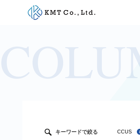
Skip
to
content
キーワードで絞る
CCUS