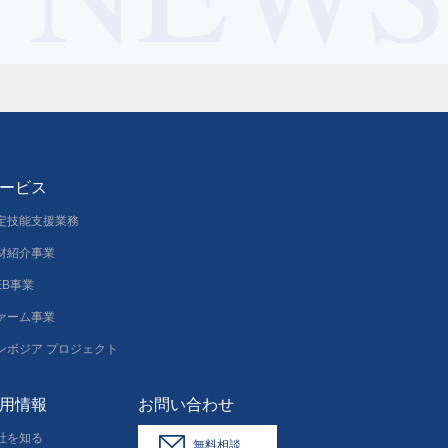
ービス
定技能支援業務
材紹介事業
EB事業
ァーム事業
ンボジア プロジェクト
用情報
お問い合わせ
社を知る
無料相談