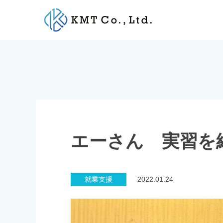
Skip
to
content
エーさん 実習を
就業支援
2022.01.24