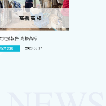
業支援報告-高橋高様-
就業支援
2023.05.17