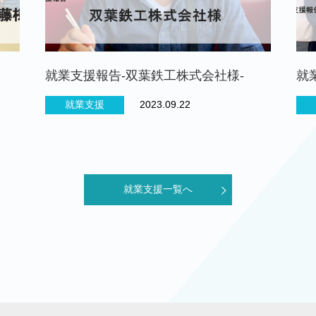
就業支援報告-双葉鉄工株式会社様-
就
就業支援
2023.09.22
就業支援一覧へ