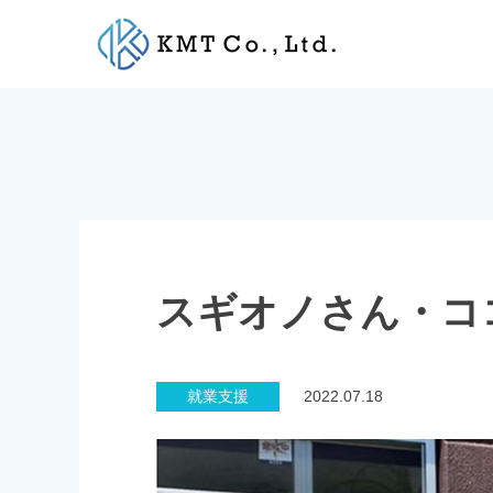
Skip
to
content
スギオノさん・コ
就業支援
2022.07.18