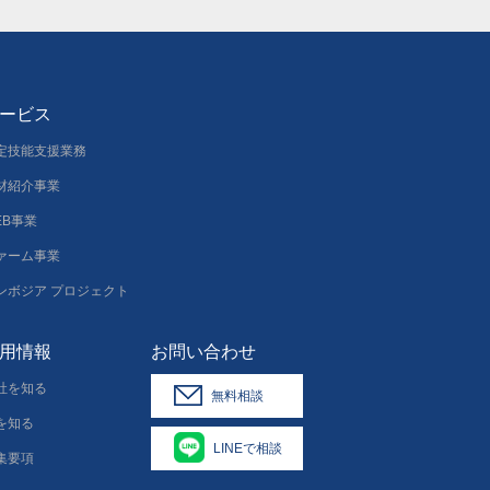
ービス
定技能支援業務
材紹介事業
EB事業
ァーム事業
ンボジア プロジェクト
用情報
お問い合わせ
社を知る
無料相談
を知る
LINEで相談
集要項