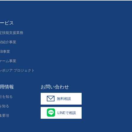
ービス
定技能支援業務
材紹介事業
EB事業
ァーム事業
ンボジア プロジェクト
用情報
お問い合わせ
社を知る
無料相談
を知る
LINEで相談
集要項