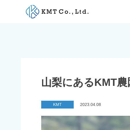
Skip
to
content
山梨にあるKMT
KMT
2023.04.08