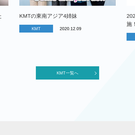
た
KMTの東南アジア4姉妹
2
施
KMT
2020.12.09
KMT一覧へ