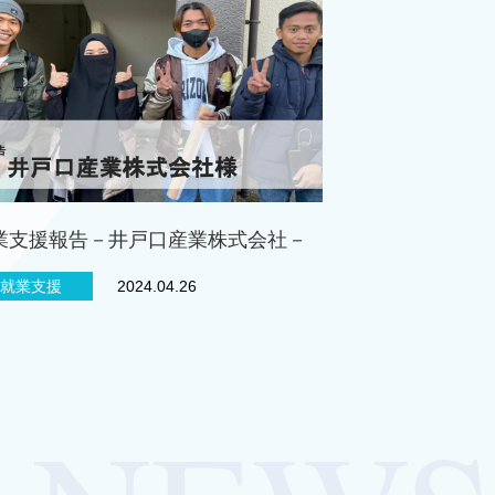
業支援報告－井戸口産業株式会社－
就業支援
2024.04.26