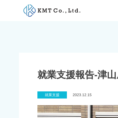
Skip
to
content
就業支援報告-津山
就業支援
2023.12.15