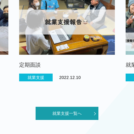
定期面談
就
就業支援
2022.12.10
就業支援一覧へ