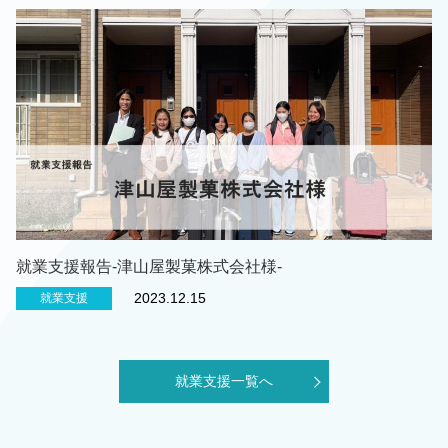
就業支援報告-津山屋製菓株式会社様-
2023.12.15
就業支援
就業支援一覧へ