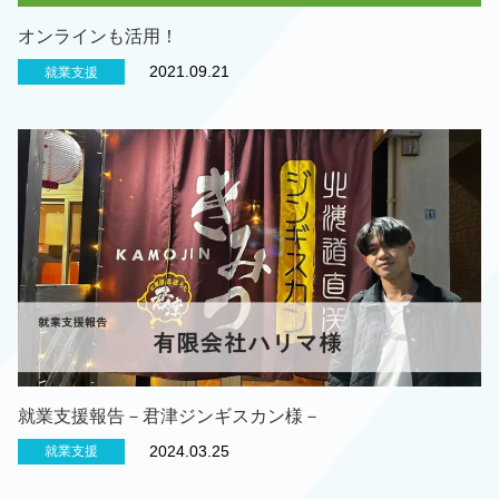
オンラインも活用！
2021.09.21
就業支援
就業支援報告－君津ジンギスカン様－
2024.03.25
就業支援