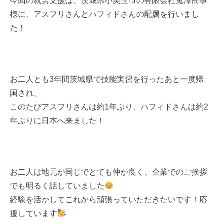
今回の就労支援は、茨城県小美玉市の有限会社鬼澤商事
様に、アスフリさんとハフィドさんの配属を行いまし
た！
お二人とも3年間茨城県で技能実習を行ったあと一度帰
国され、
このたびアスフリさんは約1年ぶり、ハフィドさんは約2
年ぶりに日本へ来ました！
お二人は地元が同じでとても仲が良く、企業でのご挨拶
でも明るく話していました
経験を活かしてこれから頑張っていただきたいです！応
援しています