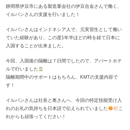
静岡県伊豆市にある製造業会社の伊豆合金さんで働く、
イルパンさんの支援を行いました！
イルパンさんはインドネシア人で、元実習生として働い
ていた経験があり、この度1年半ほどの時を経て日本に
入国することが出来ました。
今回、入国後の隔離は７日間でしたので、アパートホテ
ルで行いました
隔離期間中のサポートはもちろん、KMTの支援内容で
す！
イルパンさんは社長と奥さんへ、今回の特定技能受け入
れのお礼の気持ちを日本語で伝えられていました
こ
れからも頑張ってください！