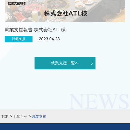
就業支援報告-株式会社ATL様-
2023.04.28
就業支援
就業支援一覧へ
>
>
TOP
お知らせ
就業支援