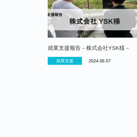
就業支援報告－株式会社YSK様－
就業支援
2024.06.07