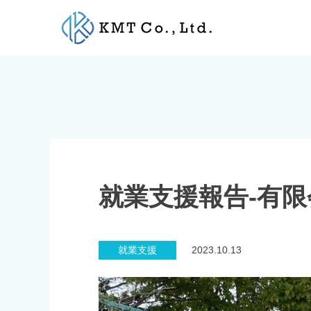
Skip
to
content
就業支援報告-有限
就業支援
2023.10.13