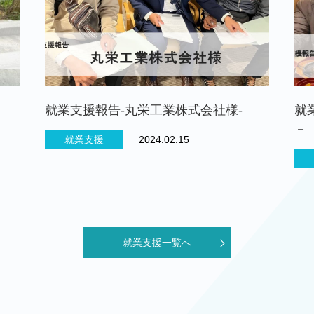
就業支援報告-丸栄工業株式会社様-
就
－
就業支援
2024.02.15
就業支援一覧へ