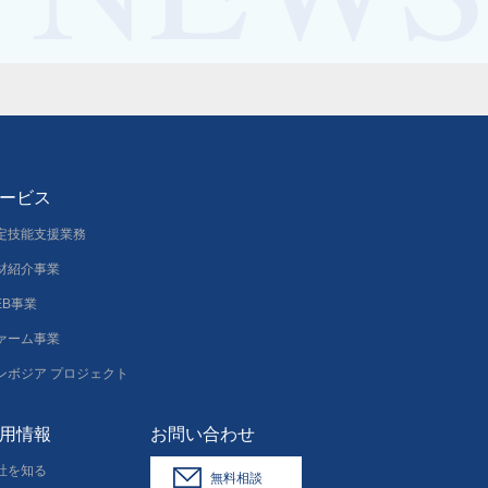
ービス
定技能支援業務
材紹介事業
EB事業
ァーム事業
ンボジア プロジェクト
用情報
お問い合わせ
社を知る
無料相談