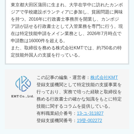
東京都大田区蒲田に生まれ、大学在学中に訪れたカンボ
ジアで学校建設ボランティアに参加し、貧困問題に興味
を持つ。2016年に行政書士事務所を開業し、カンボジ
ア語が話せる行政書士として入管業務を専門に行う。現
在は特定技能申請をメイン業務とし、2026年7月時点で
申請数は16000件を超える。
また、取締役を務める株式会社KMTでは、約750名の特
定技能外国人の支援を行っている。
この記事の編集・運営者：
株式会社KMT
登録支援機関として特定技能の支援事業を
行っており、実務で培った経験と取締役を
務める行政書士の確かな知識をもとに特定
技能に関するコラムを提供している。
有料職業紹介番号：
13-ユ-311827
登録支援機関番号：
19登-002272