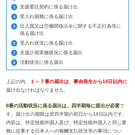
支援委託契約に係る届け出
受入れ困難に係る届け出
出入国又は労働関係法令に関する不正行為等に
係る届け出
受入れ状況に係る届け出
支援計画実施状況に係る届出
活動状況に係る届出
上記の内、
１～７番の届出は、事由発生から14日以内に
届け出なければなりません。
8番の活動状況に係る届出は、四半期毎に提出が必要
で
す。届け出の期限は翌四半期の初日から14日以内です。
内容は、特定技能外国人及び、特定技能外国人と同じ業
務に従事する日本人への報酬支払状況等の事項につい