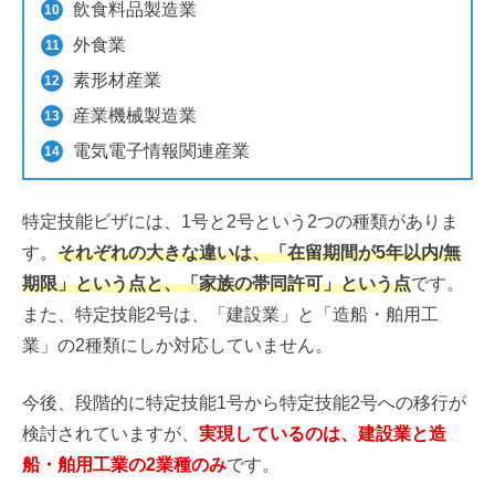
飲食料品製造業
外食業
素形材産業
産業機械製造業
電気電子情報関連産業
特定技能ビザには、1号と2号という2つの種類がありま
す。
それぞれの大きな違いは、「在留期間が5年以内/無
期限」という点と、「家族の帯同許可」という点
です。
また、特定技能2号は、「建設業」と「造船・舶用工
業」の2種類にしか対応していません。
今後、段階的に特定技能1号から特定技能2号への移行が
検討されていますが、
実現しているのは、建設業と造
船・舶用工業の2業種のみ
です。