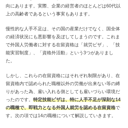
向にあります。実際、企業の経営者のほとんどは60代以
上の高齢者であるという事実もあります。
慢性的な人手不足は、その国の産業だけでなく、国全体
の経済状況にも悪影響を及ぼしてしまうのです。これま
で外国人労働者に対する在留資格は「就労ビザ」、「技
能実習制度」、「資格外活動」という3つがありまし
た。
しかし、これらの在留資格にはそれぞれ制限があり、在
留資格内で認められた職種以外の労働が出来ない等の縛
りがあった為、雇い入れる側としても雇いづらい環境だ
ったのです。
特定技能ビザは、特に人手不足が深刻な14
の職種で、即戦力となる外国人就労を認める在留資格
で
す。次の項では14の職種について解説していきます。