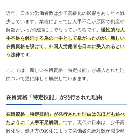
近年、日本の労働者数は少子高齢化の影響もあり年々減
少しています。業種によっては人手不足が原因で倒産や
解散といった状態にまでなっている程です。
慢性的な人
手不足を解消する為の一手として挙がったのが、新しい
在留資格を設けて、外国人労働者を日本に受入れるとい
う法律
です。
ここでは、新しい在留資格「特定技能」が導入された理
由ついて更に詳しく解説していきます。
在留資格「特定技能」が発行された理由
在留資格「特定技能」が発行された理由は先ほども述べ
たように「人手不足解消」
です。現代の日本は、少子高
齢化や、働き方の変化によって労働者の絶対数が減少傾