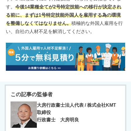
す。
今後14業種全てが2号特定技能への移行が決定され
る前に、まずは1号特定技能外国人を雇用する為の環境
を整備しなくてはなりません。
積極的な外国人雇用を行
い、自社の人材不足を解消してください。
この記事の監修者
大房行政書士法人代表 / 株式会社KMT
取締役
行政書士 大房明良