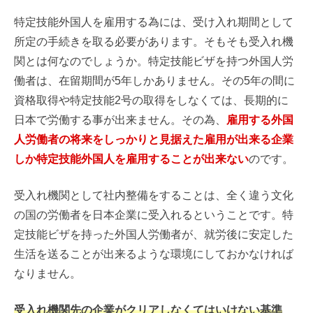
特定技能外国人を雇用する為には、受け入れ期間として
所定の手続きを取る必要があります。そもそも受入れ機
関とは何なのでしょうか。特定技能ビザを持つ外国人労
働者は、在留期間が5年しかありません。その5年の間に
資格取得や特定技能2号の取得をしなくては、長期的に
日本で労働する事が出来ません。その為、
雇用する外国
人労働者の将来をしっかりと見据えた雇用が出来る企業
しか特定技能外国人を雇用することが出来ない
のです。
受入れ機関として社内整備をすることは、全く違う文化
の国の労働者を日本企業に受入れるということです。特
定技能ビザを持った外国人労働者が、就労後に安定した
生活を送ることが出来るような環境にしておかなければ
なりません。
受入れ機関先の企業がクリアしなくてはいけない基準