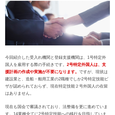
今回紹介した受入れ機関と登録支援機関は、1号特定外
国人を雇用する際の手続きです。
2号特定外国人は、支
援計画の作成や実施が不要になります。
ですが、現状は
建設業と、造船・舶用工業の2職種でしか2号特定技能ビ
ザが認められておらず、現在特定技能２号外国人の在留
はありません。
現在も国会で審議されており、法整備を更に進めていま
す。14業種全てに2号特定技能への移行を目指していま