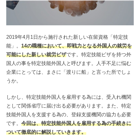
2019年4月1日から施行された新しい在留資格「特定技
能」。
14の職種において、即戦力となる外国人の就労を
可能にした新しい就労ビザ
です。特定技能ビザを持つ外
国人の事を特定技能外国人と呼びます。人手不足に悩む
企業にとっては、まさに「渡りに船」と言った所でしょ
うか。
しかし、特定技能外国人を雇用する為には、受入れ機関
として関係省庁に届け出る必要があります。また、特定
技能外国人を支援する為の、登録支援機関の協力も必要
です。
今回は、特定技能外国人を雇用する為の手続きに
ついて徹底的に解説していきます。