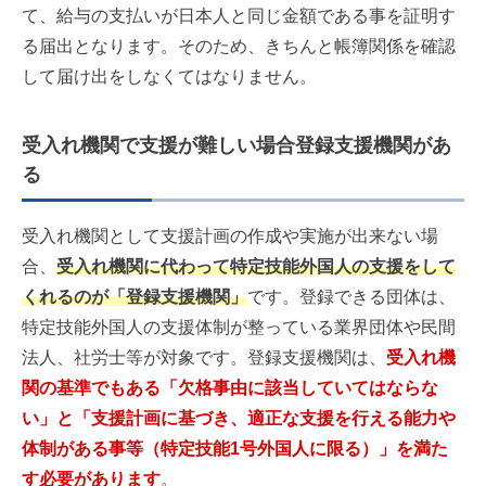
て、給与の支払いが日本人と同じ金額である事を証明す
る届出となります。そのため、きちんと帳簿関係を確認
して届け出をしなくてはなりません。
受入れ機関で支援が難しい場合登録支援機関があ
る
受入れ機関として支援計画の作成や実施が出来ない場
合、
受入れ機関に代わって特定技能外国人の支援をして
くれるのが「登録支援機関」
です。登録できる団体は、
特定技能外国人の支援体制が整っている業界団体や民間
法人、社労士等が対象です。登録支援機関は、
受入れ機
関の基準でもある「欠格事由に該当していてはならな
い」と「支援計画に基づき、適正な支援を行える能力や
体制がある事等（特定技能1号外国人に限る）」を満た
す必要があります
。