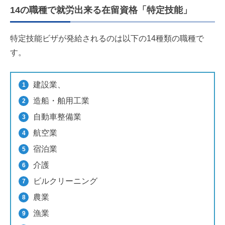
14の職種で就労出来る在留資格「特定技能」
特定技能ビザが発給されるのは以下の14種類の職種で
す。
建設業、
造船・舶用工業
自動車整備業
航空業
宿泊業
介護
ビルクリーニング
農業
漁業