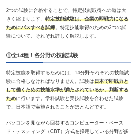
2つの試験に合格することで、特定技能取得への道は大
きく縮まります。
特定技能試験は、企業の即戦力になる
ためにパスすべき試練
。特定技能取得のための2つの試
験について、それぞれ詳しく解説します。
①全14種！各分野の技能試験
特定技能を取得するためには、14分野それぞれの技能試
験に合格しなければなりません。試験は
日本で即戦力と
して働くための技能水準が満たされているか、判断する
ため
に行います。学科試験と実技試験を合わせた試験
で、日本語で実施されることがほとんどです。
パソコンを見ながら回答するコンピューター・ベース
ド・テスティング（CBT）方式を採用している分野が多