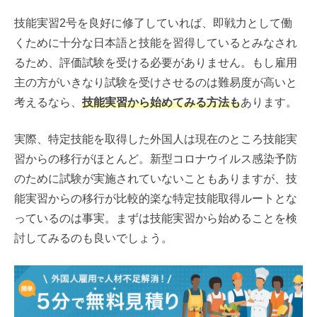
技能実習2号を良好に修了していれば、即戦力として働
くために十分な日本語と技能を習得しているとみなされ
るため、評価試験を受ける必要がありません。もし雇用
主の方がいきなり試験を受けさせるのは難易度が高いと
考えるなら、
技能実習から始めてみる方法も
あります。
実際、特定技能を取得した外国人は現在のところ技能実
習からの移行がほとんど。新型コロナウイルス感染予防
のために試験が実施されていないこともありますが、技
能実習からの移行が比較的楽な特定技能取得ルートとな
っているのは事実。まずは技能実習から始めることを検
討してみるのも良いでしょう。