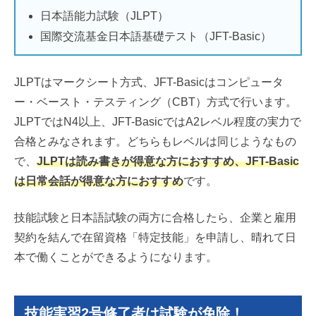
日本語能力試験（JLPT）
国際交流基金日本語基礎テスト（JFT-Basic）
JLPTはマークシート方式、JFT-Basicはコンピュータ
ー・ベースト・テスティング（CBT）方式で行います。
JLPTではN4以上、JFT-BasicではA2レベル程度の実力で
合格とみなされます。どちらもレベルは同じようなもの
で、
JLPTは読み書きが得意な方におすすめ、JFT-Basic
は日常会話が得意な方におすすめ
です。
技能試験と日本語試験の両方に合格したら、企業と雇用
契約を結んで在留資格「特定技能」を申請し、晴れて日
本で働くことができるようになります。
技能実習2号修了者は試験が免除！