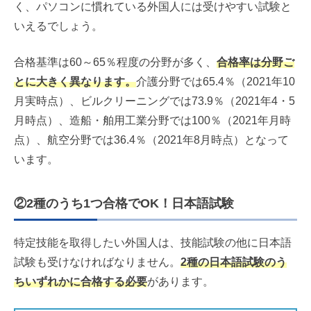
く、パソコンに慣れている外国人には受けやすい試験と
いえるでしょう。
合格基準は60～65％程度の分野が多く、
合格率は分野ご
とに大きく異なります。
介護分野では65.4％（2021年10
月実時点）、ビルクリーニングでは73.9％（2021年4・5
月時点）、造船・舶用工業分野では100％（2021年月時
点）、航空分野では36.4％（2021年8月時点）となって
います。
②2種のうち1つ合格でOK！日本語試験
特定技能を取得したい外国人は、技能試験の他に日本語
試験も受けなければなりません。
2種の日本語試験のう
ちいずれかに合格する必要
があります。