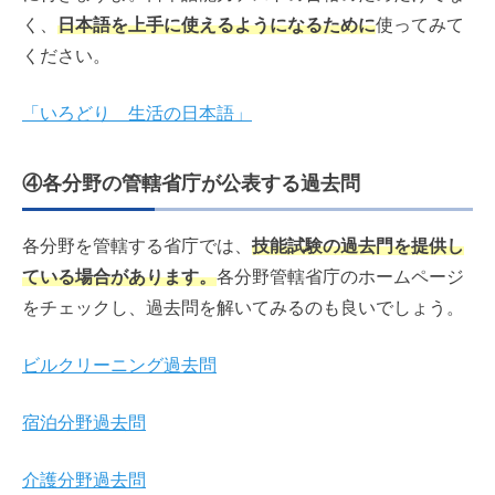
く、
日本語を上手に使えるようになるために
使ってみて
ください。
「いろどり 生活の日本語」
④各分野の管轄省庁が公表する過去問
各分野を管轄する省庁では、
技能試験の過去門を提供し
ている場合があります。
各分野管轄省庁のホームページ
をチェックし、過去問を解いてみるのも良いでしょう。
ビルクリーニング過去問
宿泊分野過去問
介護分野過去問