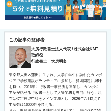
この記事の監修者
大房行政書士法人代表 / 株式会社KMT
取締役
行政書士 大房明良
東京都大田区蒲田に生まれ、大学在学中に訪れたカンボ
ジアで学校建設ボランティアに参加し、貧困問題に興味
を持つ。2016年に行政書士事務所を開業し、カンボジ
ア語が話せる行政書士として入管業務を専門に行う。現
在は特定技能申請をメイン業務とし、2026年7月時点で
申請数は16000件を超える。
また、取締役を務める株式会社KMTでは、約750名の特