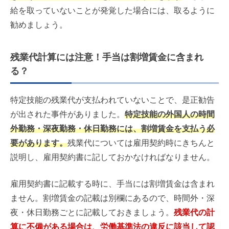
給を取っていないことが発覚した場合には、取るように
勧めましょう。
残業代計算には注意！手当は割増賃金に含まれ
る？
特定技能の残業代が支払われていないことで、是正勧告
が出された事件がありました。
特定技能の外国人の時間
外勤務・深夜勤務・休日勤務には、割増賃金を支払う必
要があります。
残業代については雇用契約時にきちんと
説明し、雇用契約書に記しておかなければなりません。
雇用契約書に記載する時に、手当には割増賃金は含まれ
ません。割増賃金の記載は別欄にあるので、時間外・深
夜・休日勤務ごとに記載しておきましょう。
残業代の計
算に不備がある場合は、労働基準法の違反に該当して認