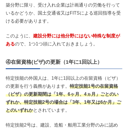
築分野に限り、受け入れ企業は計画通りの労働を行って
いるかどうか、国土交通省又はFITSによる巡回指導を受
ける必要があります。
このように、
建設分野には他分野にはない特殊な制度が
ある
ので、1つ1つ頭に入れておきましょう。
④在留資格(ビザ)の更新（1年に1回以上）
特定技能の外国人は、1年に1回以上の在留資格（ビザ）
の更新を行う義務があります。
特定技能1号の在留資格
（ビザ）の更新期間は「1年、6ヶ月、4ヵ月」ごとのい
ずれか、特定技能2号の場合は「3年、1年又は6か月」ご
とのいずれか
とされています。
特定技能2号は、建設、造船・舶用工業分野のみに認め