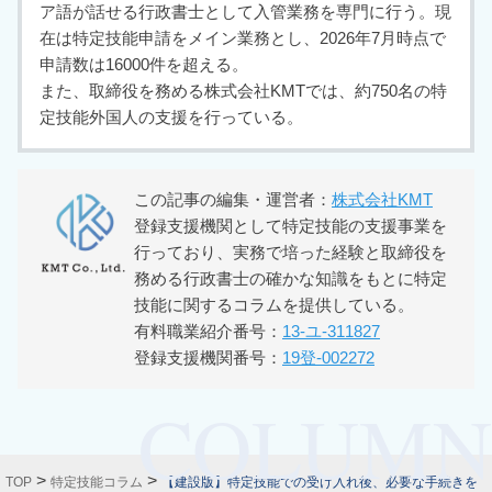
ア語が話せる行政書士として入管業務を専門に行う。現
在は特定技能申請をメイン業務とし、2026年7月時点で
申請数は16000件を超える。
また、取締役を務める株式会社KMTでは、約750名の特
定技能外国人の支援を行っている。
この記事の編集・運営者：
株式会社KMT
登録支援機関として特定技能の支援事業を
行っており、実務で培った経験と取締役を
務める行政書士の確かな知識をもとに特定
技能に関するコラムを提供している。
有料職業紹介番号：
13-ユ-311827
登録支援機関番号：
19登-002272
>
>
TOP
特定技能コラム
【建設版】特定技能での受け入れ後、必要な手続きを