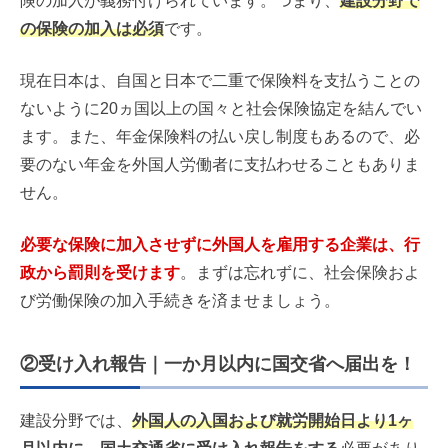
険の加入が義務付けられています。つまり、
建設分野で
の保険の加入は必須
です。
現在日本は、自国と日本で二重で保険料を支払うことの
ないように20ヵ国以上の国々と社会保険協定を結んでい
ます。また、年金保険料の払い戻し制度もあるので、必
要のない年金を外国人労働者に支払わせることもありま
せん。
必要な保険に加入させずに外国人を雇用する企業は、行
政から罰則を受けます
。まずは忘れずに、社会保険およ
び労働保険の加入手続きを済ませましょう。
②受け入れ報告｜一か月以内に国交省へ届出を！
建設分野では、
外国人の入国および就労開始日より1ヶ