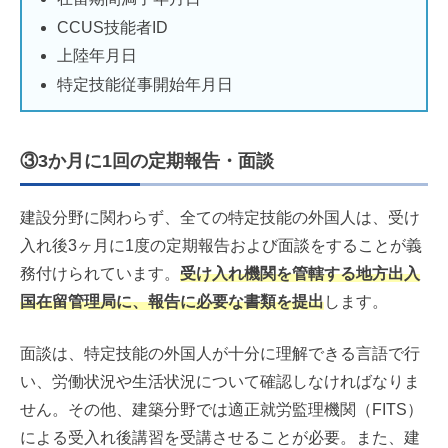
CCUS技能者ID
上陸年月日
特定技能従事開始年月日
③3か月に1回の定期報告・面談
建設分野に関わらず、全ての特定技能の外国人は、受け
入れ後3ヶ月に1度の定期報告および面談をすることが義
務付けられています。
受け入れ機関を管轄する
地方出入
国在留管理局に、報告に必要な書類を提出
します。
面談は、特定技能の外国人が十分に理解できる言語で行
い、労働状況や生活状況について確認しなければなりま
せん。その他、建築分野では適正就労監理機関（FITS）
による受入れ後講習を受講させることが必要。また、建