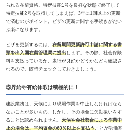
られる在留資格。特定技能1号を良好な状態で終了して
特定技能2号を取得してしまえば、3年に1回以上の更新
で済むのがポイント。ビザの更新に関する手続きがだい
ぶ楽になります。
ビザを更新するには、
在留期間更新許可申請に関する書
類を出入国在留管理局に提出
します。その際、社会保険
料を支払っているか、素行が良好かどうかなども確認さ
れるので、随時チェックしておきましょう。
⑤昇給や有給休暇は積極的に！
建設業務は、天候により現場作業を中止しなければなら
ないことが多いもの。しかし、その場合に欠勤扱いをす
ることは認められません。
天候や会社都合による作業中
止の場合は、平均賃金の60％以上を支払う
ことが労働基