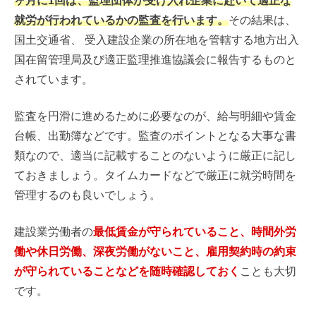
ヶ月に1回は、監理団体が受け入れ企業に赴いて適正な
就労が行われているかの監査を行います。
その結果は、
国土交通省、 受入建設企業の所在地を管轄する地方出入
国在留管理局及び適正監理推進協議会に報告するものと
されています。
監査を円滑に進めるために必要なのが、給与明細や賃金
台帳、出勤簿などです。監査のポイントとなる大事な書
類なので、適当に記載することのないように厳正に記し
ておきましょう。タイムカードなどで厳正に就労時間を
管理するのも良いでしょう。
建設業労働者の
最低賃金が守られていること、時間外労
働や休日労働、深夜労働がないこと、雇用契約時の約束
が守られていることなどを随時確認しておく
ことも大切
です。