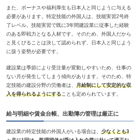
また、ボーナスや福利厚生も日本人と同じように与える
必要があります。特定技能の外国人は、技能実習2号終
了レベル。技能実習で既に3年間建設業に従事した経験
のある即戦力となる人材です。そのため、外国人だから
と見くびることは決して認められず、日本人と同じよう
に扱う姿勢が必要です。
建設業は季節により受注量が変動しやすいため、仕事の
ない月が発生してしまう傾向があります。そのため、特
定技能の建設分野の労働者は、
月給制にして安定的な収
入を得られるようにする
ことも定められています。
給与明細や賃金台帳、出勤簿の管理は厳正に
建設業の特定技能の外国人がいる場合は、
少なくとも3