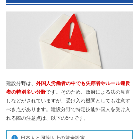
建設分野は、
外国人労働者の中でも失踪者やルール違反
者の特別多い分野
です。そのため、政府による法の見直
しなどがされていますが、受け入れ機関としても注意す
べき点があります。建設分野で特定技能外国人を受け入
れる際の注意点は、以下の5つです。
日本人と同等以上の賃金設定