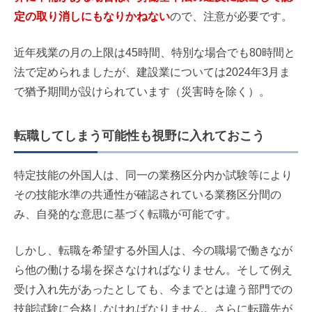
定の取り消しにもなりかねない
ので、注意が必要です。
近年残業の月の上限は45時間、特別な場合でも80時間と
法で定められましたが、建設業については2024年3月ま
で猶予期間が設けられています（災害時を除く）。
転職してしまう可能性も視野に入れておこう
特定技能の外国人は、同一の業務区分内か試験等により
その技能水準の共通性が確認されている業務区分間の
み、自発的な意思に基づく転職が可能です。
しかし、転職を希望する外国人は、今の職場で働きなが
ら他の働ける場を探さなければなりません。そして例え
受け入れ先があったとしても、今までとは違う部門での
技能試験に合格しなければなりません。さらに転職先が