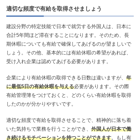
適切な頻度で有給を取得させましょう
建設分野の特定技能で日本で就労する外国人は、日本に
合計5年間ほど滞在することになります。そのため、長
期休暇についても有給で確保してあげるのが望ましいで
しょう。その他、基本的には有給休暇の希望があれば、
受け入れ企業は認めてあげる必要があります。
企業により有給休暇の取得できる日数は違いますが、
年
に最低5日の有給休暇を与える
必要があります。その際
有給管理簿をつけておくと、どのくらい有給休暇を取得
したのかが分かりやすいです。
適切な頻度で有給を取得させることで、精神的に落ち着
いた気持ちで業務を行うことができ、
外国人が日本で働
き続けるモチベーションを持つことができます
。もし有